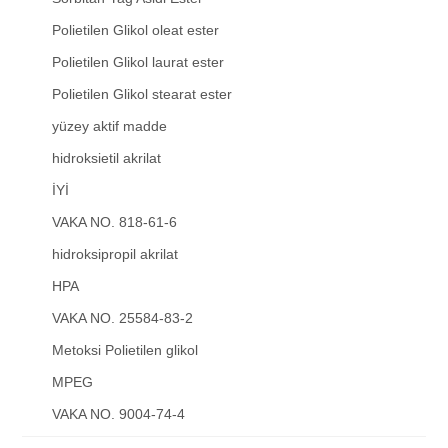
Polietilen Glikol oleat ester
Polietilen Glikol laurat ester
Polietilen Glikol stearat ester
yüzey aktif madde
hidroksietil akrilat
İYİ
VAKA NO. 818-61-6
hidroksipropil akrilat
HPA
VAKA NO. 25584-83-2
Metoksi Polietilen glikol
MPEG
VAKA NO. 9004-74-4