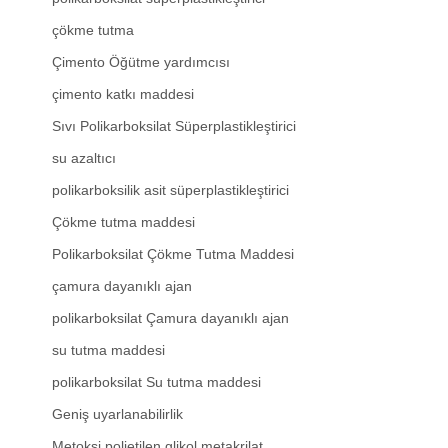
çökme tutma
Çimento Öğütme yardımcısı
çimento katkı maddesi
Sıvı Polikarboksilat Süperplastikleştirici
su azaltıcı
polikarboksilik asit süperplastikleştirici
Çökme tutma maddesi
Polikarboksilat Çökme Tutma Maddesi
çamura dayanıklı ajan
polikarboksilat Çamura dayanıklı ajan
su tutma maddesi
polikarboksilat Su tutma maddesi
Geniş uyarlanabilirlik
Metoksi polietilen glikol metakrilat