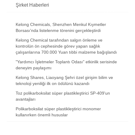
Şirket Haberleri
Kelong Chemicals, Shenzhen Menkul Kıymetler
Borsası'nda listelenme törenini gerçekleştirdi
Kelong Chemical tarafından salgın önleme ve
kontrolün ön cephesinde görev yapan sağlık
çalışanlarına 700.000 Yuan tıbbi malzeme bağışlandı
"Yardımcı İşletmeler Toplantı Odası" etkinlik serisinde
deneyim paylaşımı
Kelong Shares, Liaoyang Şehri özel girişim bilim ve
teknoloji yeniliği ilk on ödülünü kazandı
Toz polikarboksilat süper plastikleştirici SP-409'un
avantajları
Polikarboksilat süper plastikleştirici monomer
kullanırken önemli hususlar