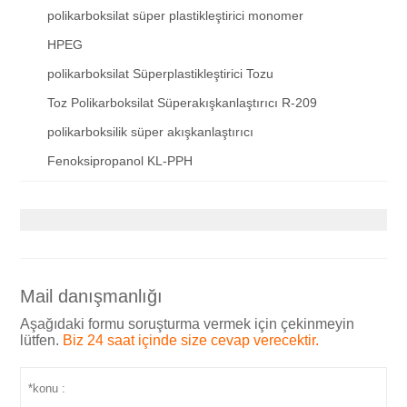
polikarboksilat süper plastikleştirici monomer
HPEG
polikarboksilat Süperplastikleştirici Tozu
Toz Polikarboksilat Süperakışkanlaştırıcı R-209
polikarboksilik süper akışkanlaştırıcı
Fenoksipropanol KL-PPH
Mail danışmanlığı
Aşağıdaki formu soruşturma vermek için çekinmeyin
lütfen.
Biz 24 saat içinde size cevap verecektir.