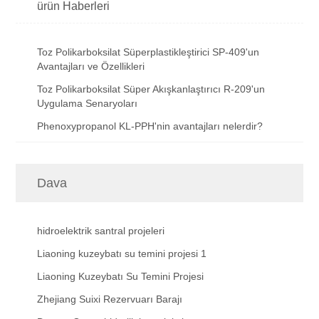
ürün Haberleri
Toz Polikarboksilat Süperplastikleştirici SP-409'un
Avantajları ve Özellikleri
Toz Polikarboksilat Süper Akışkanlaştırıcı R-209'un
Uygulama Senaryoları
Phenoxypropanol KL-PPH'nin avantajları nelerdir?
Dava
hidroelektrik santral projeleri
Liaoning kuzeybatı su temini projesi 1
Liaoning Kuzeybatı Su Temini Projesi
Zhejiang Suixi Rezervuarı Barajı