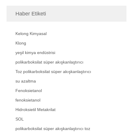
Haber Etiketi
Kelong Kimyasal
Klong
yeşil kimya endüstrisi
polikarboksilat süper akışkanlaştırıcı
Toz polikarboksilat süper akışkanlaştırıcı
su azaltma
Fenoksietanol
fenoksietanol
Hidroksietil Metakrilat
SOL
polikarboksilat süper akışkanlaştırıcı toz