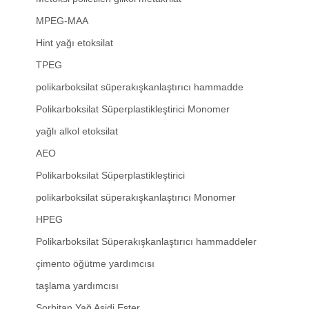
MPEG-MAA
Hint yağı etoksilat
TPEG
polikarboksilat süperakışkanlaştırıcı hammadde
Polikarboksilat Süperplastikleştirici Monomer
yağlı alkol etoksilat
AEO
Polikarboksilat Süperplastikleştirici
polikarboksilat süperakışkanlaştırıcı Monomer
HPEG
Polikarboksilat Süperakışkanlaştırıcı hammaddeler
çimento öğütme yardımcısı
taşlama yardımcısı
Sorbitan Yağ Asidi Ester