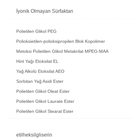
İyonik Olmayan Sürfaktan
Polietilen Glikol PEG
Polioksietilen-polioksipropilen Blok Kopolimer
Metoksi Polietilen Glikol Metakrilat MPEG-MAA
Hint Yağı Etoksilat EL
Yağ Alkolü Etoksilat AEO
Sorbitan Yağ Asidi Ester
Polietilen Glikol Oleat Ester
Polietilen Glikol Laurate Ester
Polietilen Glikol Stearat Ester
etilheksilgliserin