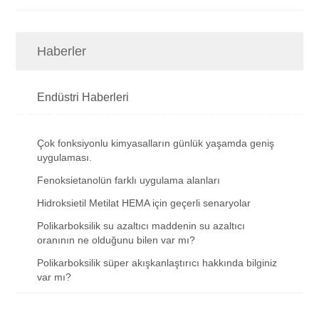
Haberler
Endüstri Haberleri
Çok fonksiyonlu kimyasalların günlük yaşamda geniş
uygulaması.
Fenoksietanolün farklı uygulama alanları
Hidroksietil Metilat HEMA için geçerli senaryolar
Polikarboksilik su azaltıcı maddenin su azaltıcı
oranının ne olduğunu bilen var mı?
Polikarboksilik süper akışkanlaştırıcı hakkında bilginiz
var mı?