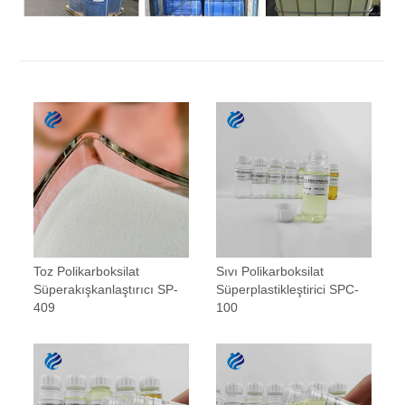
Toz Polikarboksilat
Sıvı Polikarboksilat
Süperakışkanlaştırıcı SP-
Süperplastikleştirici SPC-
409
100