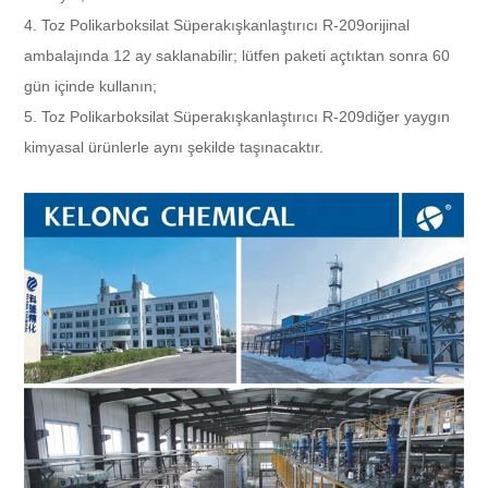
4.
Toz Polikarboksilat Süperakışkanlaştırıcı R-209
orijinal
ambalajında ​​12 ay saklanabilir; lütfen paketi açtıktan sonra 60
gün içinde kullanın;
5.
Toz Polikarboksilat Süperakışkanlaştırıcı R-209
diğer yaygın
kimyasal ürünlerle aynı şekilde taşınacaktır.