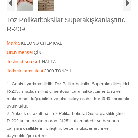
Toz Polikarboksilat Süperakışkanlaştırıcı
R-209
Marka
KELONG CHEMICAL
Ürün menşei
ÇİN
Teslimat süresi
1 HAFTA
Tedarik kapasitesi
2000 TON/YIL
1. Geniş uyarlanabilirlik: Toz Polikarboksilat Süperplastikleştirici
R-209, sıradan silikat çimentosu, cüruf silikat çimentosu ve
mükemmel dağılabilirlik ve plastisiteye sahip her türlü karışımla
uyumludur.
2. Yüksek su azaltma: Toz Polikarboksilat Süperplastikleştirici
R-209'un su azaltma oranı %25'in üzerindedir ve betonun
çalışma özelliklerini iyileştirir, beton mukavemetini ve
dayanıklılığını artırır.