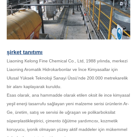
şirket tanıtımı
Liaoning Kelong Fine Chemical Co., Ltd, 1988 yılında, merkezi
Liaoning Aromatik Hidrokarbonlar ve İnce Kimyasallar için
Ulusal Yüksek Teknoloji Sanayi Üssü'nde 200.000 metrekarelik
bir alanı kaplayarak kuruldu.
Esas olarak, ana hammadde olarak etilen oksit ile ince kimyasal
yeşil enerji tasarrufu sağlayan yeni malzeme serisi ürünlerin Ar-
Ge, üretim, satış ve servisi ile uğraşan ve polikarboksilat
süperplastikleştirici, çimento öğütme yardımcısı, kozmetik
koruyucu, iyonik olmayan yüzey aktif maddeler için mükemmel