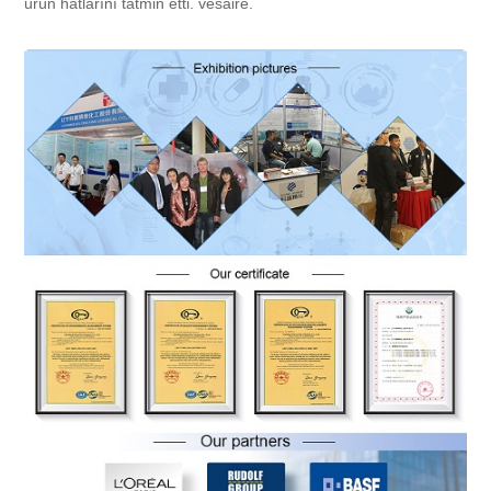
ürün hatlarını tatmin etti. vesaire.