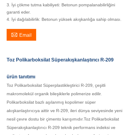
3. İyi çökme tutma kabiliyeti: Betonun pompalanabilirliğini
garanti eder.
4. İyi dağılabilirlik: Betonun yüksek akışkanlığa sahip olması.

Email
Toz Polikarboksilat Süperakışkanlaştırıcı R-209
ürün tanıtımı
Toz Polikarboksilat Süperplastikleştirici R-209, çeşitli
makromolekül organik bileşiklerle polimerize edilir.
Polikarboksilat bazlı aşılanmış kopolimer süper
akışkanlaştırıcıya aittir ve R-209, ileri dünya seviyesinde yeni
nesil çevre dostu bir çimento karışımıdır.
Toz Polikarboksilat
Süperakışkanlaştırıcı R-209
teknik performans indeksi ve