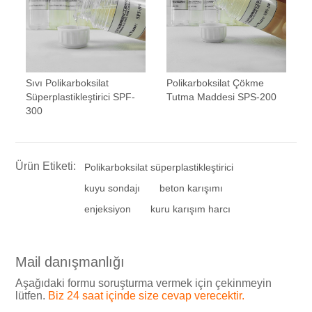
Sıvı Polikarboksilat
Polikarboksilat Çökme
Süperplastikleştirici SPF-
Tutma Maddesi SPS-200
300
Ürün Etiketi:
Polikarboksilat süperplastikleştirici
kuyu sondajı
beton karışımı
enjeksiyon
kuru karışım harcı
Mail danışmanlığı
Aşağıdaki formu soruşturma vermek için çekinmeyin
lütfen.
Biz 24 saat içinde size cevap verecektir.