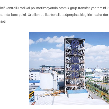
aktif kontrollü radikal polimerizasyonda atomik grup transfer yöntemini k
sında başı çekti. Üretilen polikarboksilat süperplastikleştirici, daha dar
iptir.