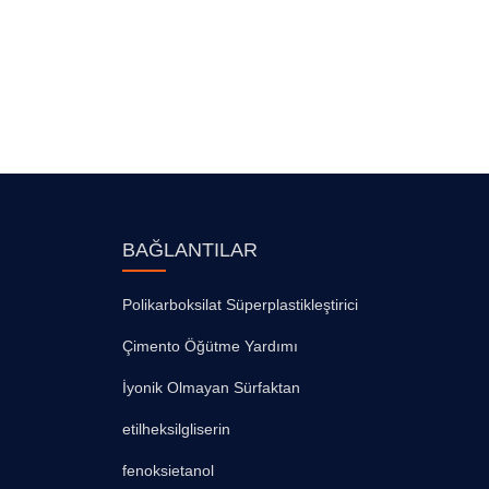
BAĞLANTILAR
Polikarboksilat Süperplastikleştirici
Çimento Öğütme Yardımı
İyonik Olmayan Sürfaktan
etilheksilgliserin
fenoksietanol