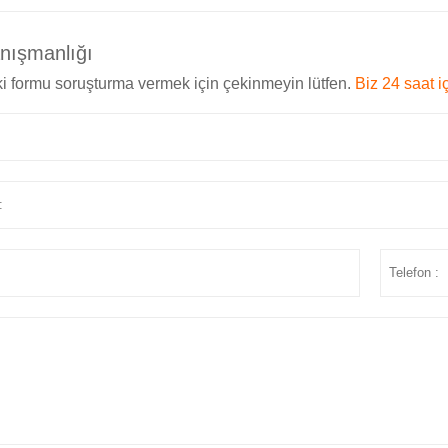
anışmanlığı
i formu soruşturma vermek için çekinmeyin lütfen.
Biz 24 saat i