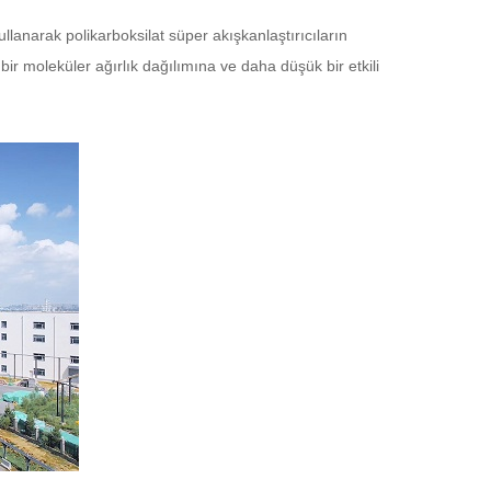
ullanarak polikarboksilat süper akışkanlaştırıcıların
 bir moleküler ağırlık dağılımına ve daha düşük bir etkili