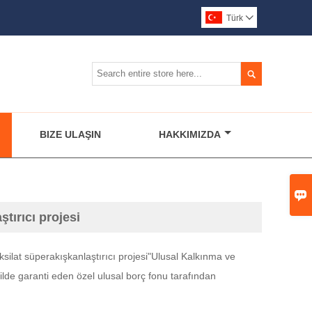
Türk


BIZE ULAŞIN
HAKKIMIZDA

ştırıcı projesi
ksilat süperakışkanlaştırıcı projesi"Ulusal Kalkınma ve
ilde garanti eden özel ulusal borç fonu tarafından