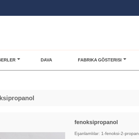
BERLER
DAVA
FABRIKA GÖSTERISI
ksipropanol
fenoksipropanol
Eşanlamlılar: 1-fenoksi-2-propano