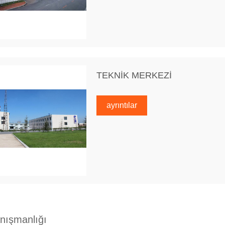
TEKNİK MERKEZİ
ayrıntılar
anışmanlığı