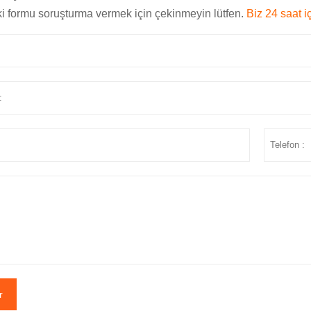
i formu soruşturma vermek için çekinmeyin lütfen.
Biz 24 saat i
r