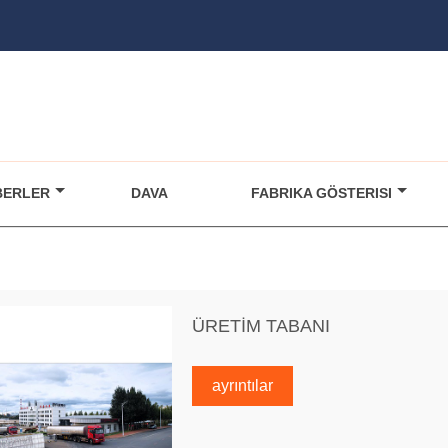
BERLER
DAVA
FABRIKA GÖSTERISI
ÜRETİM TABANI
ayrıntılar