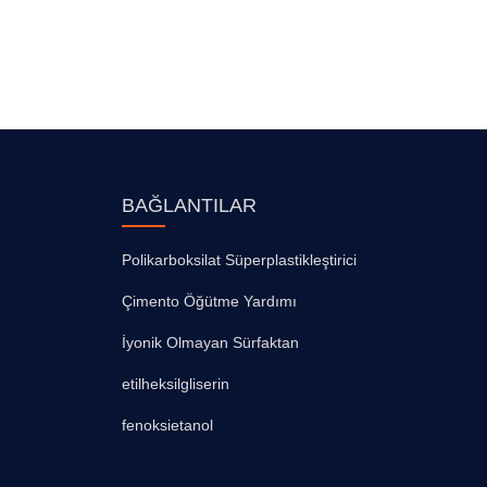
BAĞLANTILAR
Polikarboksilat Süperplastikleştirici
Çimento Öğütme Yardımı
İyonik Olmayan Sürfaktan
etilheksilgliserin
fenoksietanol