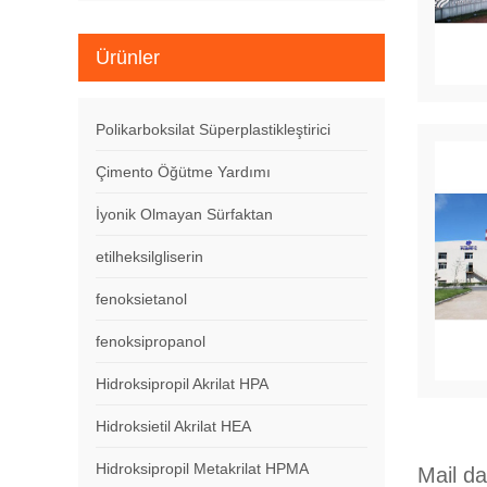
Ürünler
Polikarboksilat Süperplastikleştirici
Çimento Öğütme Yardımı
İyonik Olmayan Sürfaktan
etilheksilgliserin
fenoksietanol
fenoksipropanol
Hidroksipropil Akrilat HPA
Hidroksietil Akrilat HEA
Hidroksipropil Metakrilat HPMA
Mail d