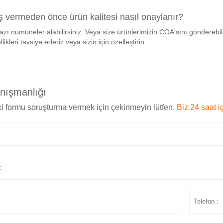
ş vermeden önce ürün kalitesi nasıl onaylanır?
bazı numuneler alabilirsiniz. Veya size ürünlerimizin COA'sını gönderebiliri
ikleri tavsiye ederiz veya sizin için özelleştirin.
anışmanlığı
i formu soruşturma vermek için çekinmeyin lütfen.
Biz 24 saat i