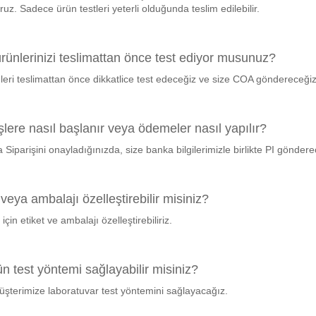
ruz. Sadece ürün testleri yeterli olduğunda teslim edilebilir.
rünlerinizi teslimattan önce test ediyor musunuz?
leri teslimattan önce dikkatlice test edeceğiz ve size COA göndereceğiz
şlere nasıl başlanır veya ödemeler nasıl yapılır?
 Siparişini onayladığınızda, size banka bilgilerimizle birlikte PI gönde
 veya ambalajı özelleştirebilir misiniz?
 için etiket ve ambalajı özelleştirebiliriz.
ün test yöntemi sağlayabilir misiniz?
müşterimize laboratuvar test yöntemini sağlayacağız.