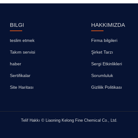
BILGI
HAKKIMIZDA
teslim etmek
Firma bilgileri
Takım servisi
Şirket Tarzı
haber
Sergi Etkinlikleri
Sertifikalar
Sorumluluk
Site Haritası
Gizlilik Politikası
Telif Hakkı © Liaoning Kelong Fine Chemical Co., Ltd.