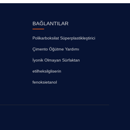
BAĞLANTILAR
Polikarboksilat Süperplastikleştirici
Çimento Öğütme Yardımı
İyonik Olmayan Sürfaktan
etilheksilgliserin
fenoksietanol