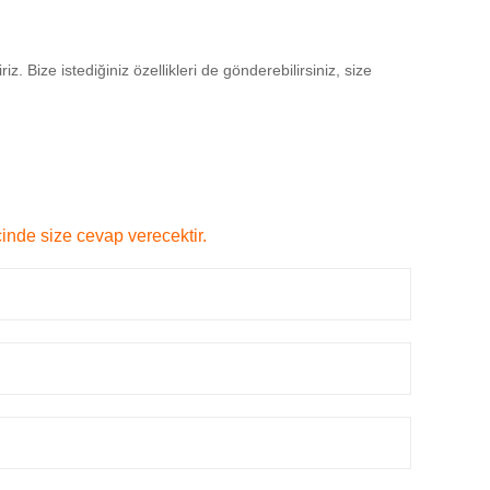
z. Bize istediğiniz özellikleri de gönderebilirsiniz, size
çinde size cevap verecektir.