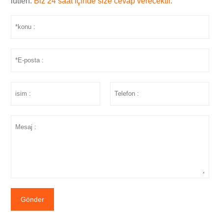
lütfen.
Biz 24 saat içinde size cevap verecektir.
Gönder