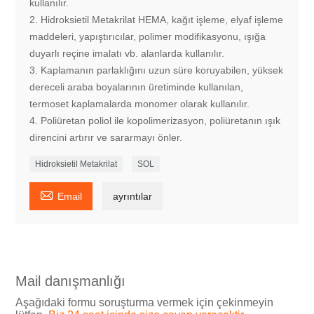
kullanılır.
2. Hidroksietil Metakrilat HEMA, kağıt işleme, elyaf işleme
maddeleri, yapıştırıcılar, polimer modifikasyonu, ışığa
duyarlı reçine imalatı vb. alanlarda kullanılır.
3. Kaplamanın parlaklığını uzun süre koruyabilen, yüksek
dereceli araba boyalarının üretiminde kullanılan,
termoset kaplamalarda monomer olarak kullanılır.
4. Poliüretan poliol ile kopolimerizasyon, poliüretanın ışık
direncini artırır ve sararmayı önler.
Hidroksietil Metakrilat
SOL

Email
ayrıntılar
Mail danışmanlığı
Aşağıdaki formu soruşturma vermek için çekinmeyin