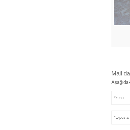
Mail d
Aşağıdak