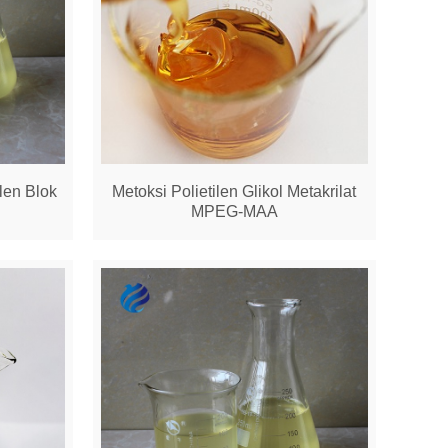
ilen Blok
Metoksi Polietilen Glikol Metakrilat
MPEG-MAA