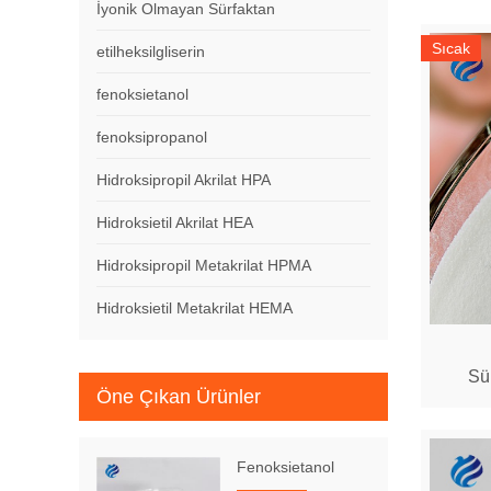
İyonik Olmayan Sürfaktan
Sıcak
etilheksilgliserin
fenoksietanol
fenoksipropanol
Hidroksipropil Akrilat HPA
Hidroksietil Akrilat HEA
Hidroksipropil Metakrilat HPMA
Hidroksietil Metakrilat HEMA
Sü
Öne Çıkan Ürünler
Fenoksietanol