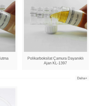
Tutma
Polikarboksilat Çamura Dayanıklı
Ajan KL-1397
Daha+