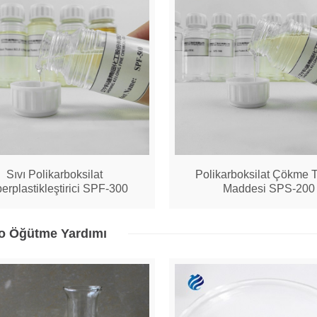
Sıvı Polikarboksilat
Polikarboksilat Çökme 
erplastikleştirici SPF-300
Maddesi SPS-200
o Öğütme Yardımı