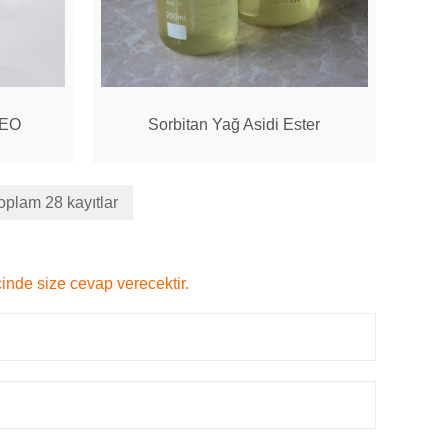
AEO
Sorbitan Yağ Asidi Ester
oplam 28 kayıtlar
çinde size cevap verecektir.