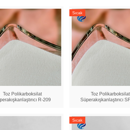
Sıcak
Toz Polikarboksilat
Toz Polikarboksilat
perakışkanlaştırıcı R-209
Süperakışkanlaştırıcı S
Sıcak