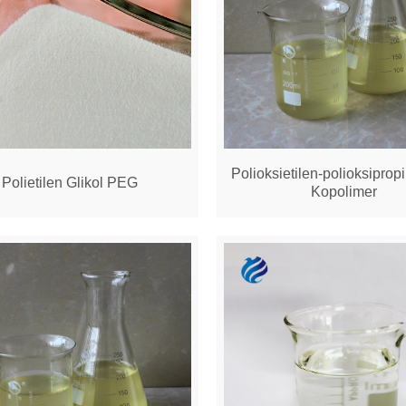
Polioksietilen-polioksiprop
Polietilen Glikol PEG
Kopolimer