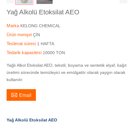
Yağ Alkolü Etoksilat AEO
Marka
KELONG CHEMICAL
Ürün menşei
ÇİN
Teslimat süresi
1 HAFTA
Tedarik kapasitesi
10000 TON
Yağlı Alkol Etoksilat AEO, tekstil, boyama ve sentetik elyaf, kağıt
üretimi sürecinde temizleyici ve emülgatör olarak yaygın olarak
kullanılır.

Email
Yağ Alkolü Etoksilat AEO