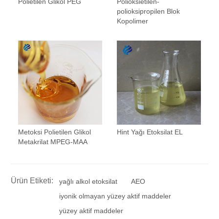
Polietilen Glikol PEG
Polioksietilen-
polioksipropilen Blok
Kopolimer
Metoksi Polietilen Glikol
Hint Yağı Etoksilat EL
Metakrilat MPEG-MAA
Ürün Etiketi:
yağlı alkol etoksilat
AEO
iyonik olmayan yüzey aktif maddeler
yüzey aktif maddeler