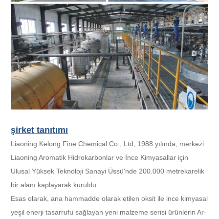
şirket tanıtımı
Liaoning Kelong Fine Chemical Co., Ltd, 1988 yılında, merkezi
Liaoning Aromatik Hidrokarbonlar ve İnce Kimyasallar için
Ulusal Yüksek Teknoloji Sanayi Üssü'nde 200.000 metrekarelik
bir alanı kaplayarak kuruldu.
Esas olarak, ana hammadde olarak etilen oksit ile ince kimyasal
yeşil enerji tasarrufu sağlayan yeni malzeme serisi ürünlerin Ar-