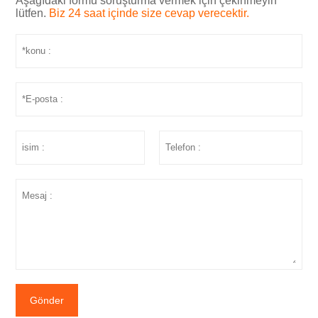
Aşağıdaki formu soruşturma vermek için çekinmeyin
lütfen.
Biz 24 saat içinde size cevap verecektir.
Gönder