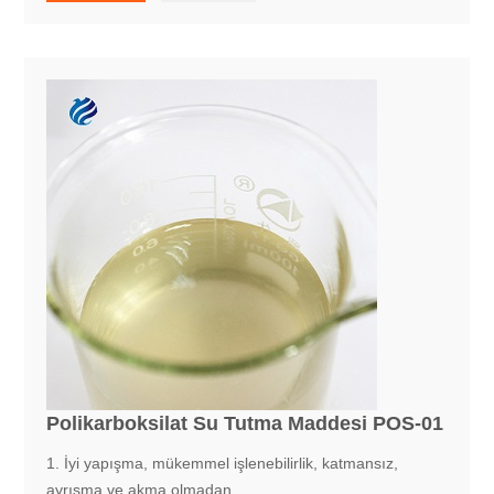
Polikarboksilat Su Tutma Maddesi POS-01
1. İyi yapışma, mükemmel işlenebilirlik, katmansız,
ayrışma ve akma olmadan.