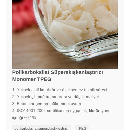
Polikarboksilat Süperakışkanlaştırıcı
Monomer TPEG
1. Yüksek aktif katalizör ve özel sentez teknik süreci.
2. Yüksek çift bağ tutma oranı ve düşük maliyet.
3. Beton karışımına mükemmel uyum.
4. ISO14001:2004 sertifikasına uygunluk, klorür iyonu
içeriği ≤0,1%.
polikarboksilat süperplastikleştirici
TPEG