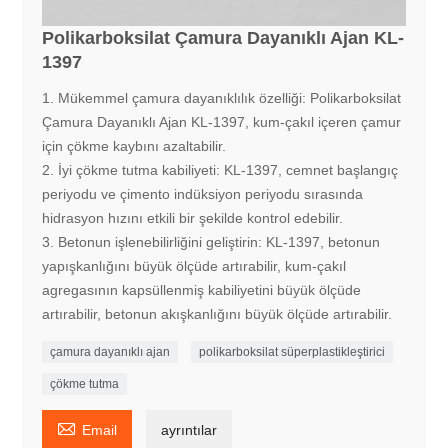
Polikarboksilat Çamura Dayanıklı Ajan KL-
1397
1. Mükemmel çamura dayanıklılık özelliği: Polikarboksilat
Çamura Dayanıklı Ajan KL-1397, kum-çakıl içeren çamur
için çökme kaybını azaltabilir.
2. İyi çökme tutma kabiliyeti: KL-1397, cemnet başlangıç ​​
periyodu ve çimento indüksiyon periyodu sırasında
hidrasyon hızını etkili bir şekilde kontrol edebilir.
3. Betonun işlenebilirliğini geliştirin: KL-1397, betonun
yapışkanlığını büyük ölçüde artırabilir, kum-çakıl
agregasının kapsüllenmiş kabiliyetini büyük ölçüde
artırabilir, betonun akışkanlığını büyük ölçüde artırabilir.
çamura dayanıklı ajan
polikarboksilat süperplastikleştirici
çökme tutma

Email
ayrıntılar