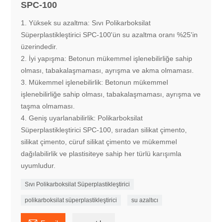
SPC-100
1. Yüksek su azaltma: Sıvı Polikarboksilat
Süperplastikleştirici SPC-100'ün su azaltma oranı %25'in
üzerindedir.
2. İyi yapışma: Betonun mükemmel işlenebilirliğe sahip
olması, tabakalaşmaması, ayrışma ve akma olmaması.
3. Mükemmel işlenebilirlik: Betonun mükemmel
işlenebilirliğe sahip olması, tabakalaşmaması, ayrışma ve
taşma olmaması.
4. Geniş uyarlanabilirlik: Polikarboksilat
Süperplastikleştirici SPC-100, sıradan silikat çimento,
silikat çimento, cüruf silikat çimento ve mükemmel
dağılabilirlik ve plastisiteye sahip her türlü karışımla
uyumludur.
Sıvı Polikarboksilat Süperplastikleştirici
polikarboksilat süperplastikleştirici
su azaltıcı
