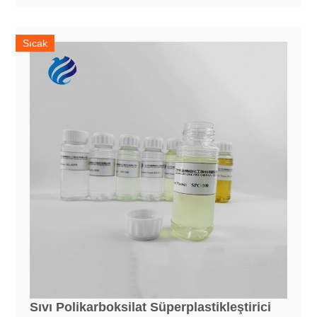
Sıcak
Sıvı Polikarboksilat Süperplastikleştirici