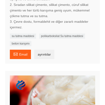
2. Sıradan silikat çimento, silikat çimento, cüruf silikat
çimento ve her türlü karışıma geniş uyum, mükemmel
çökme tutma ve su tutma.
3. Çevre dostu, formaldehit ve diğer zararlı maddeler
içermez.
su tutma maddesi
polikarboksilat Su tutma maddesi
beton karışımı

Email
ayrıntılar