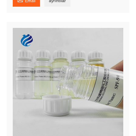
Email
ayrıntılar