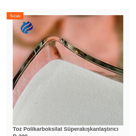
Sıcak
Toz Polikarboksilat Süperakışkanlaştırıcı