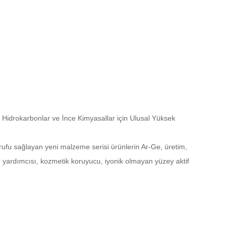
 Hidrokarbonlar ve İnce Kimyasallar için Ulusal Yüksek
rrufu sağlayan yeni malzeme serisi ürünlerin Ar-Ge, üretim,
me yardımcısı, kozmetik koruyucu, iyonik olmayan yüzey aktif