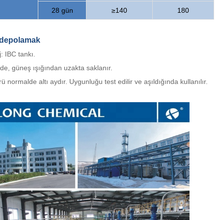
28 gün
≥140
180
depolamak
: IBC tankı.
de, güneş ışığından uzakta saklanır.
ü normalde altı aydır. Uygunluğu test edilir ve aşıldığında kullanılır.