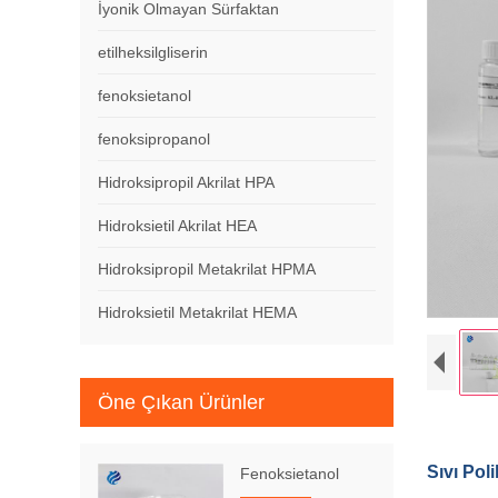
İyonik Olmayan Sürfaktan
etilheksilgliserin
fenoksietanol
fenoksipropanol
Hidroksipropil Akrilat HPA
Hidroksietil Akrilat HEA
Hidroksipropil Metakrilat HPMA
Hidroksietil Metakrilat HEMA
Öne Çıkan Ürünler
Sıvı Pol
Fenoksietanol