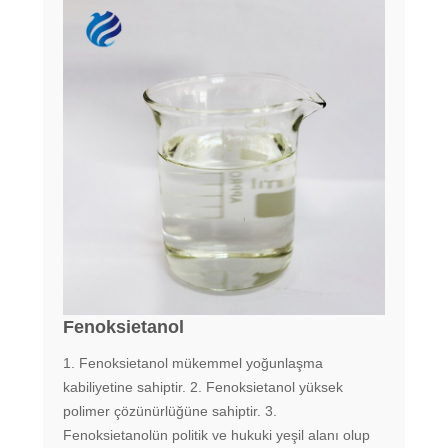
Fenoksietanol
1. Fenoksietanol mükemmel yoğunlaşma
kabiliyetine sahiptir. 2. Fenoksietanol yüksek
polimer çözünürlüğüne sahiptir. 3.
Fenoksietanolün politik ve hukuki yeşil alanı olup