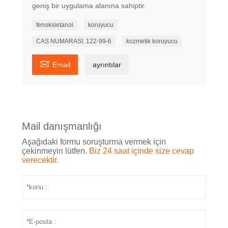
geniş bir uygulama alanına sahiptir.
fenoksietanol
koruyucu
CAS NUMARASI. 122-99-6
kozmetik koruyucu

Email
ayrıntılar
Mail danışmanlığı
Aşağıdaki formu soruşturma vermek için
çekinmeyin lütfen.
Biz 24 saat içinde size cevap
verecektir.