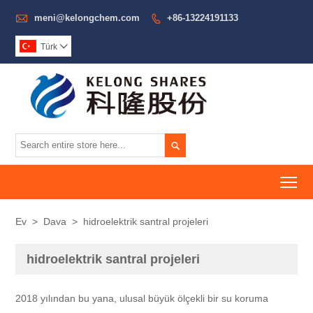

meni@kelongchem.com
+86-13224191133

Türk


To
Ev
>
Dava
>
hidroelektrik santral projeleri
hidroelektrik santral projeleri
2018 yılından bu yana, ulusal büyük ölçekli bir su koruma