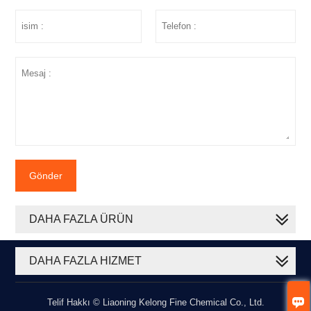
Gönder
DAHA FAZLA ÜRÜN
DAHA FAZLA HIZMET

Telif Hakkı © Liaoning Kelong Fine Chemical Co., Ltd.