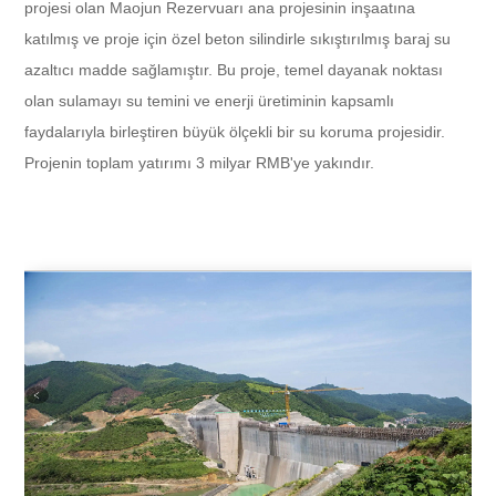
projesi olan Maojun Rezervuarı ana projesinin inşaatına
katılmış ve proje için özel beton silindirle sıkıştırılmış baraj su
azaltıcı madde sağlamıştır. Bu proje, temel dayanak noktası
olan sulamayı su temini ve enerji üretiminin kapsamlı
faydalarıyla birleştiren büyük ölçekli bir su koruma projesidir.
Projenin toplam yatırımı 3 milyar RMB'ye yakındır.