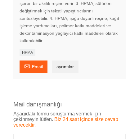
içeren bir akrilik reçine verir. 3. HPMA, sütürleri
değiştirmek için tekstil yapıştırıcılarını
sentezleyebilir. 4. HPMA, ışığa duyarlı reçine, kağıt
işleme yardımcıları, polimer katkı maddeleri ve
dekontaminasyon yağlayıcı katkı maddeleri olarak
kullanılabilir.
HPMA

Email
ayrıntılar
Mail danışmanlığı
Aşağıdaki formu soruşturma vermek için
çekinmeyin lütfen.
Biz 24 saat içinde size cevap
verecektir.