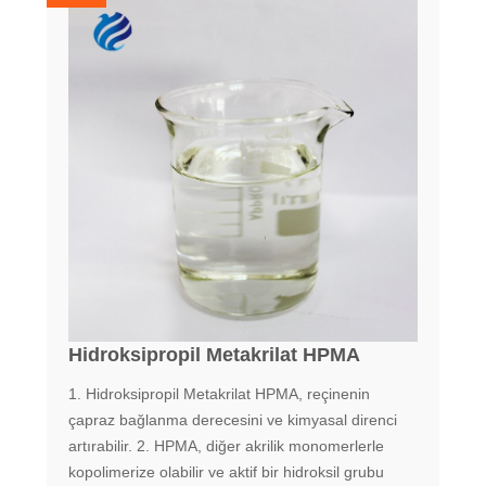
Hidroksipropil Metakrilat HPMA
1. Hidroksipropil Metakrilat HPMA, reçinenin
çapraz bağlanma derecesini ve kimyasal direnci
artırabilir. 2. HPMA, diğer akrilik monomerlerle
kopolimerize olabilir ve aktif bir hidroksil grubu