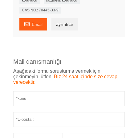
koruyucu
kozmetik koruyucu
CAS NO.: 70445-33-9

Email
ayrıntılar
Mail danışmanlığı
Aşağıdaki formu soruşturma vermek için
çekinmeyin lütfen.
Biz 24 saat içinde size cevap
verecektir.