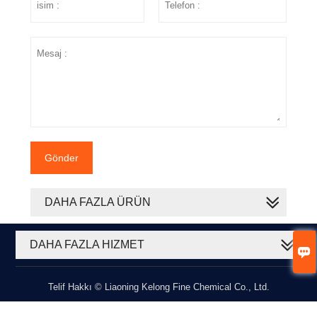
Gönder
DAHA FAZLA ÜRÜN
DAHA FAZLA HIZMET

Telif Hakkı © Liaoning Kelong Fine Chemical Co., Ltd.